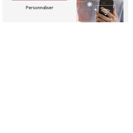
Personnaliser
Adresse
19 Camí Dous Esquerres
65350 Aubarède