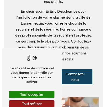
nos clients.
En choisissant Ei Eric Deschamps pour
l'installation de votre alarme dans la ville de
Lannemezan, vous faites le choix de la
sécurité et de la sérénité. Faites confiance à
des professionnels de la sécurité et protégez
ce qui compte le plus pour vous. Contactez-
nous dès aujourd'hui pour obtenir un devis
personnalisé et découvrir nos solutions
adaptées à vos besoins.
Ce site utilise des cookies et
vous donne le contrôle sur
En savoir
Contactez-
ceux que vous souhaitez
plus
nous
activer
Tout accepter
Tout refuser