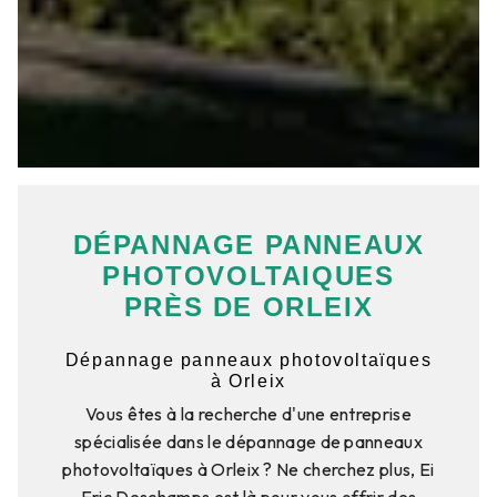
DÉPANNAGE PANNEAUX
PHOTOVOLTAIQUES
PRÈS DE ORLEIX
Dépannage panneaux photovoltaïques
à Orleix
Vous êtes à la recherche d'une entreprise
spécialisée dans le dépannage de panneaux
photovoltaïques à Orleix ? Ne cherchez plus, Ei
Eric Deschamps est là pour vous offrir des