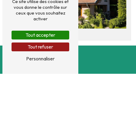
Ce site utilise des cookies et
vous donne le contrôle sur
ceux que vous souhaitez
activer
Tout accepter
Tout refuser
Personnaliser
Adresse
19 Camí Dous Esquerres
65350 Aubarède